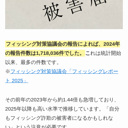
フィッシング対策協議会の報告によれば、2024年
の報告件数は1,718,036件でした。
こ
れは統計開始
以来、最多の件数です。
※
フィッシング対策協議会「フィッシングレポー
ト 2025」
その前年の2023年から約1.44倍も急増しており、
2025年以降も高い水準で推移しています。「自分
もフィッシング詐欺の被害者になるかもしれな
い」という注意が必要です。