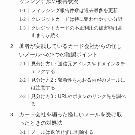
ッシング詐欺の被害状況
フィッシング報告件数は過去最多を更新
クレジットカードは特に狙われやすい分野
クレジットカードの不正利用の被害額は高
止まりが続く
著者が実践しているカード会社からの怪し
いメールへの3つの確認ポイント
見分け方1：送信元アドレスやドメインをチ
ェックする
見分け方2：緊急性をあおる内容のメールに
は注意する
見分け方3：URLやボタンのリンク先を調べ
る
カード会社を騙った怪しいメールを受け取
ったときの対処法
メールは返信せずに削除する