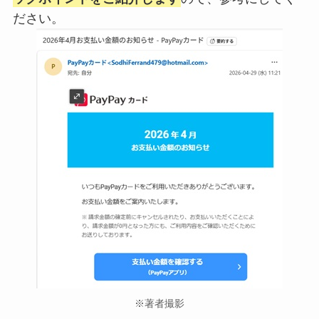
ださい。
※著者撮影