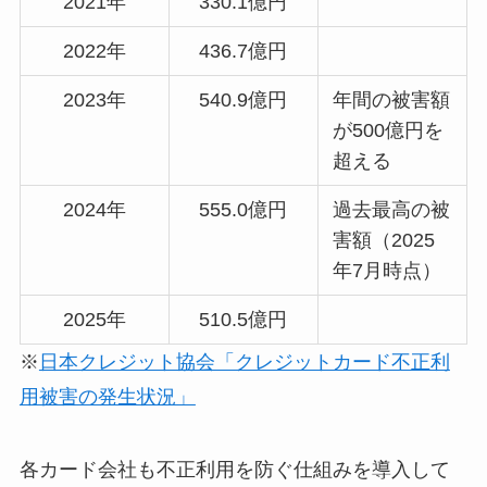
2021年
330.1億円
2022年
436.7億円
2023年
540.9億円
年間の被害額
が500億円を
超える
2024年
555.0億円
過去最高の被
害額（2025
年7月時点）
2025年
510.5億円
※
日本クレジット協会「クレジットカード不正利
用被害の発生状況」
各カード会社も不正利用を防ぐ仕組みを導入して